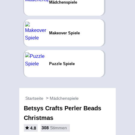
Mädchenspiele
Makeover Spiele
Puzzle Spiele
Startseite
Mädchenspiele
Betsys Crafts Perler Beads
Christmas
308
Stimmen
4.8