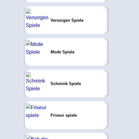
Versorgen Spiele
Mode Spiele
Schmink Spiele
Friseur spiele