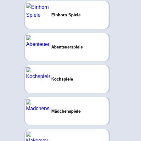
Einhorn Spiele
Abenteuerspiele
Kochspiele
Mädchenspiele