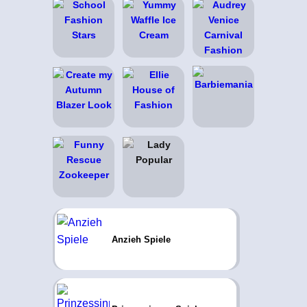
Anzieh Spiele