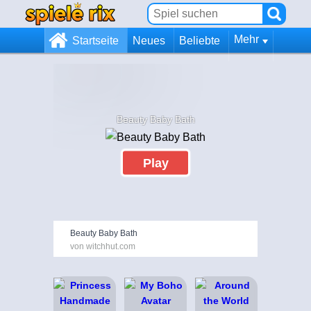
Mehr
Startseite
Neues
Beliebte
Beauty Baby Bath
Play
Beauty Baby Bath
von witchhut.com