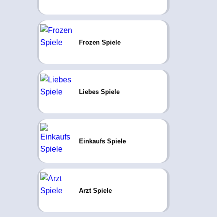
Frozen Spiele
Liebes Spiele
Einkaufs Spiele
Arzt Spiele