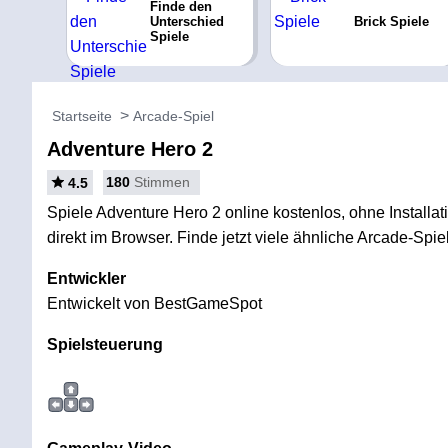
Finde den
Unterschied
Brick Spiele
Spiele
Startseite
Arcade-Spiel
Adventure Hero 2
180
Stimmen
4.5
Spiele Adventure Hero 2 online kostenlos, ohne Installa
direkt im Browser. Finde jetzt viele ähnliche Arcade-Spiel
Entwickler
Entwickelt von BestGameSpot
Spielsteuerung