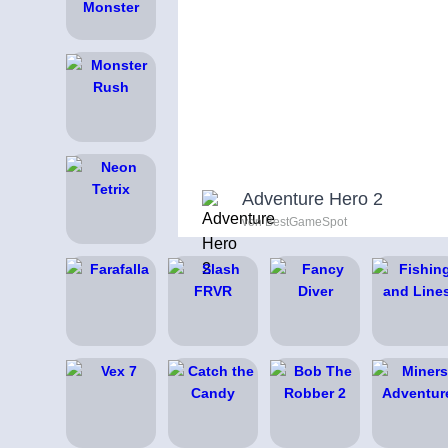
Adventure Hero 2
von BestGameSpot