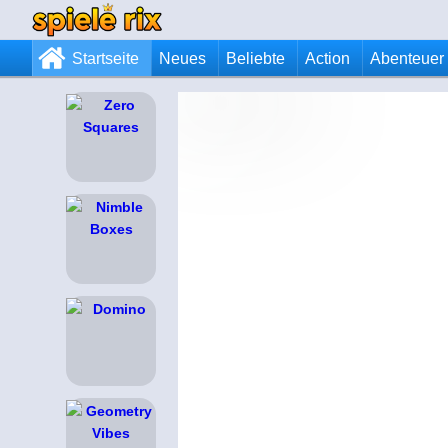
Startseite
Neues
Beliebte
Action
Abenteuer