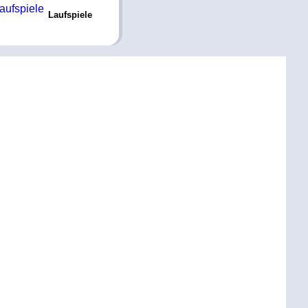
Laufspiele