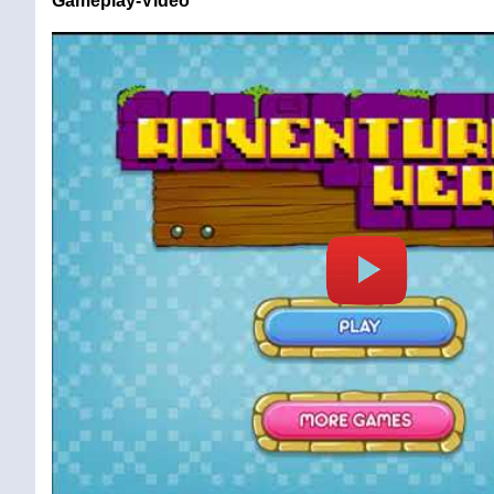
Gameplay-Video