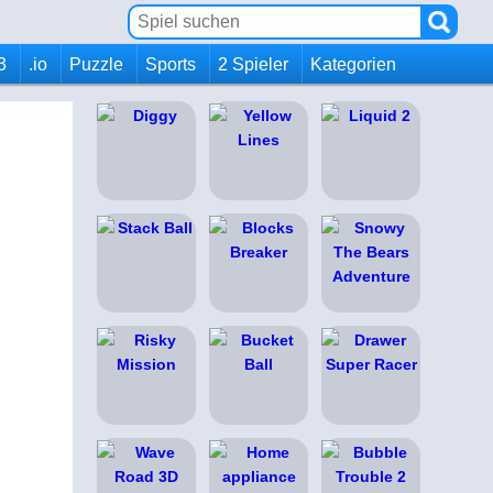
3
.io
Puzzle
Sports
2 Spieler
Kategorien