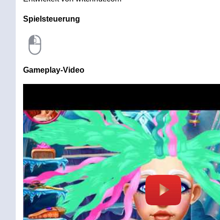
Spielsteuerung
Gameplay-Video