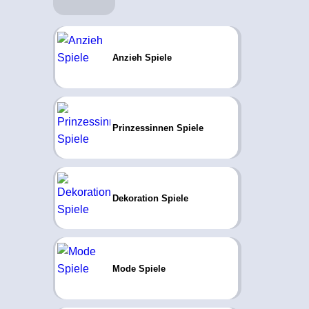
Anzieh Spiele
Prinzessinnen Spiele
Dekoration Spiele
Mode Spiele