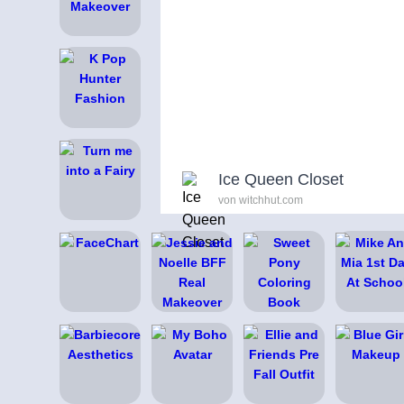
Ice Queen Closet
von witchhut.com