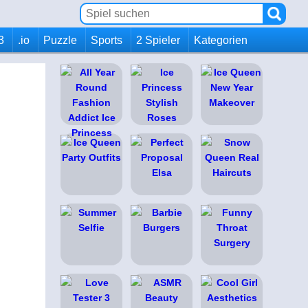
3
.io
Puzzle
Sports
2 Spieler
Kategorien