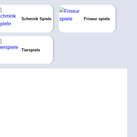
Schmink Spiele
Friseur spiele
Tierspiele