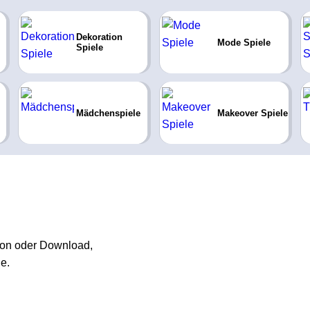
Dekoration
Mode Spiele
Spiele
Mädchenspiele
Makeover Spiele
tion oder Download,
le.