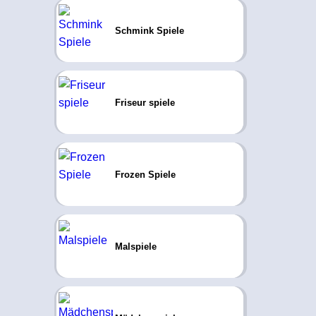
Schmink Spiele
Friseur spiele
Frozen Spiele
Malspiele