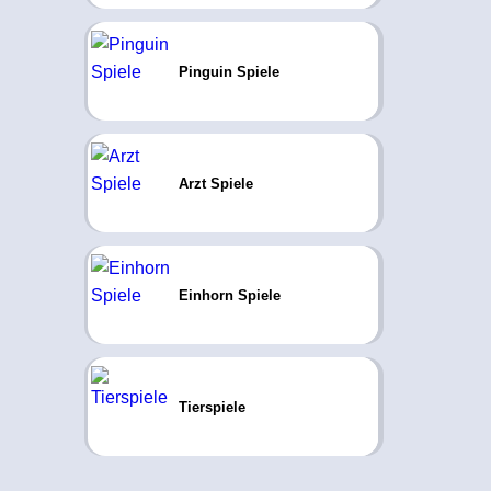
Pinguin Spiele
Arzt Spiele
Einhorn Spiele
Tierspiele