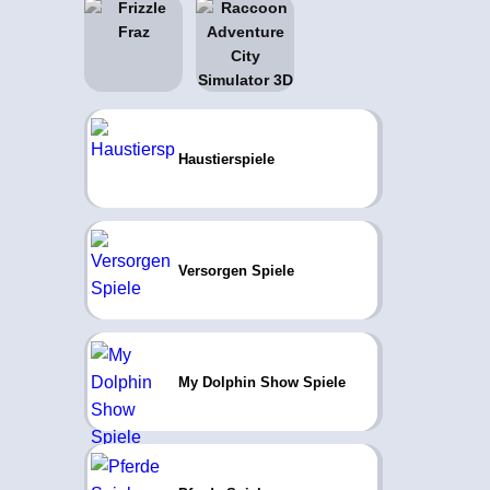
Haustierspiele
Versorgen Spiele
My Dolphin Show Spiele