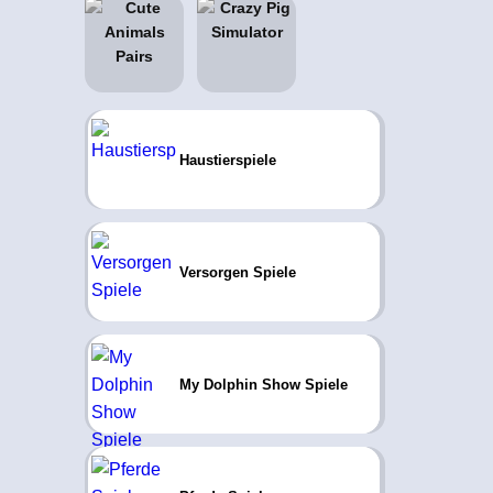
Haustierspiele
Versorgen Spiele
My Dolphin Show Spiele