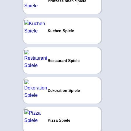
Prinzessinnen Spiele
Kuchen Spiele
Restaurant Spiele
Dekoration Spiele
Pizza Spiele