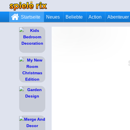
Startseite
Neues
Beliebte
Action
Abenteuer