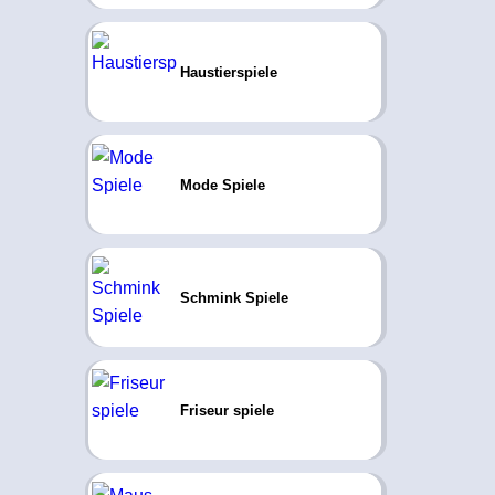
Haustierspiele
Mode Spiele
Schmink Spiele
Friseur spiele