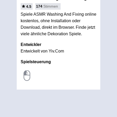
174
Stimmen
4.5
Spiele ASMR Washing And Fixing online
kostenlos, ohne Installation oder
Download, direkt im Browser. Finde jetzt
viele ähnliche Dekoration Spiele.
Entwickler
Entwickelt von Yiv.Com
Spielsteuerung