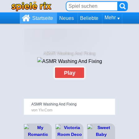
Mehr
Startseite
Neues
Beliebte
ASMR Washing And Fixing
Play
ASMR Washing And Fixing
von Yiv.Com