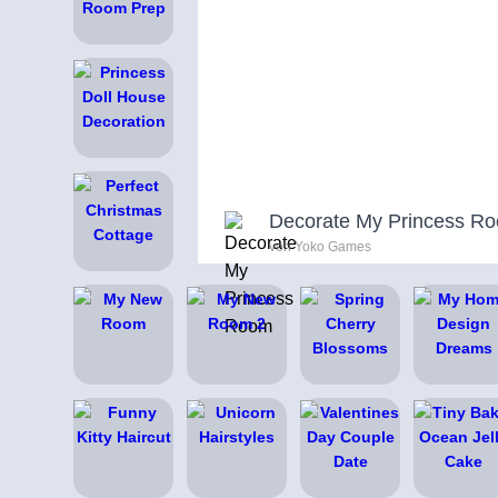
Decorate My Princess R
von Yoko Games