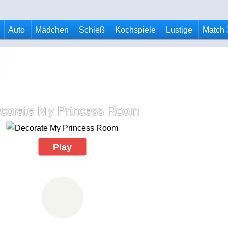
Auto
Mädchen
Schieß
Kochspiele
Lustige
Match 
corate My Princess Room
Play