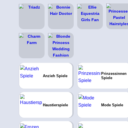
Prinzessinnen
Anzieh Spiele
Spiele
Haustierspiele
Mode Spiele