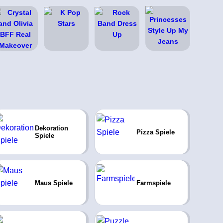
Dekoration
Pizza Spiele
Spiele
Maus Spiele
Farmspiele