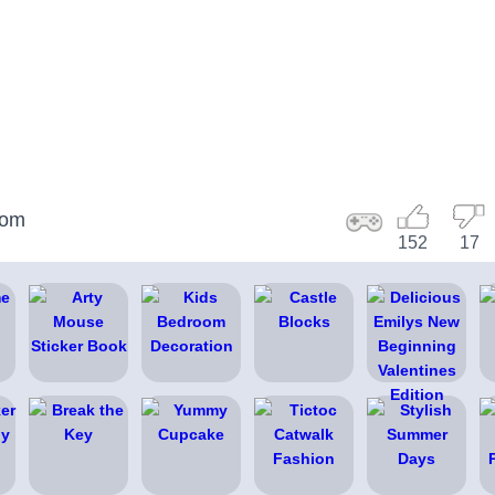
oom
152
17