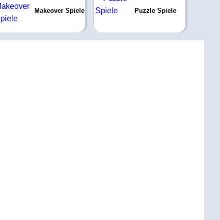
Makeover Spiele
Puzzle Spiele