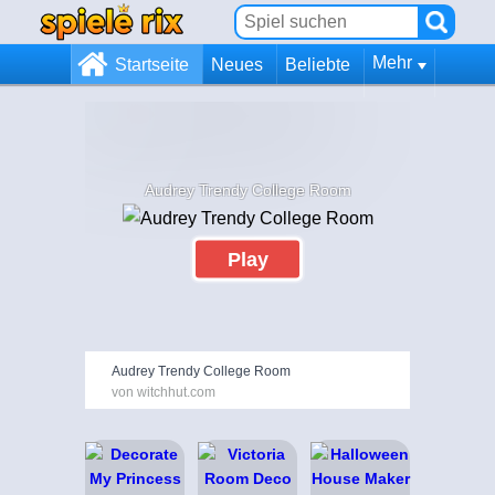
Mehr
Startseite
Neues
Beliebte
Audrey Trendy College Room
Play
Audrey Trendy College Room
von witchhut.com