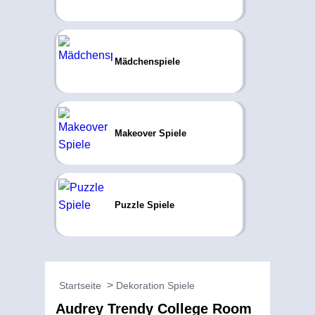
Mädchenspiele
Makeover Spiele
Puzzle Spiele
Startseite
Dekoration Spiele
Audrey Trendy College Room