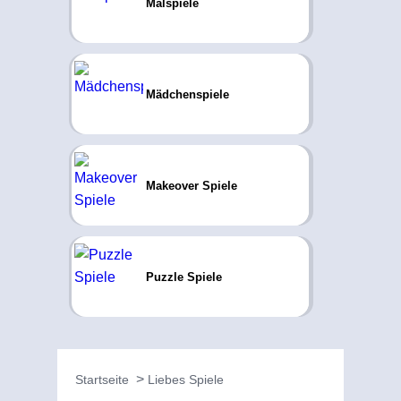
Malspiele
Mädchenspiele
Makeover Spiele
Puzzle Spiele
Startseite
Liebes Spiele