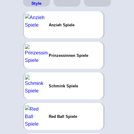
Anzieh Spiele
Prinzessinnen Spiele
Schmink Spiele
Red Ball Spiele