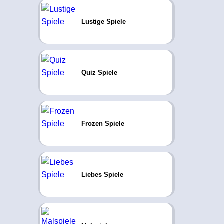
Lustige Spiele
Quiz Spiele
Frozen Spiele
Liebes Spiele