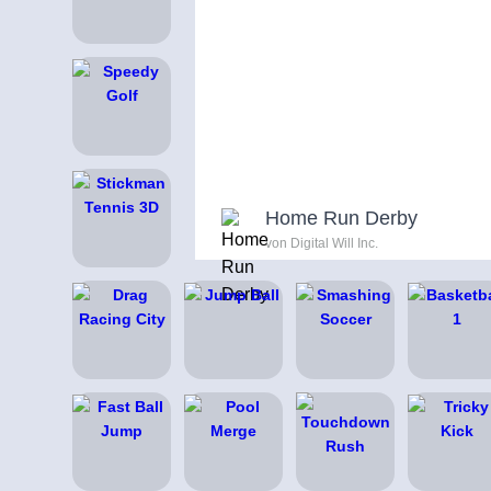
Home Run Derby
von Digital Will Inc.