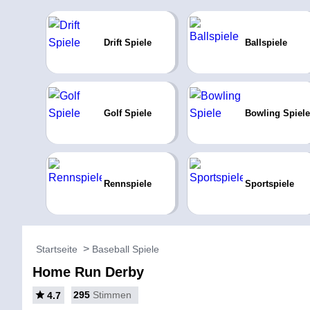
Drift Spiele
Ballspiele
Golf Spiele
Bowling Spiele
Rennspiele
Sportspiele
Startseite
Baseball Spiele
Home Run Derby
295
Stimmen
4.7