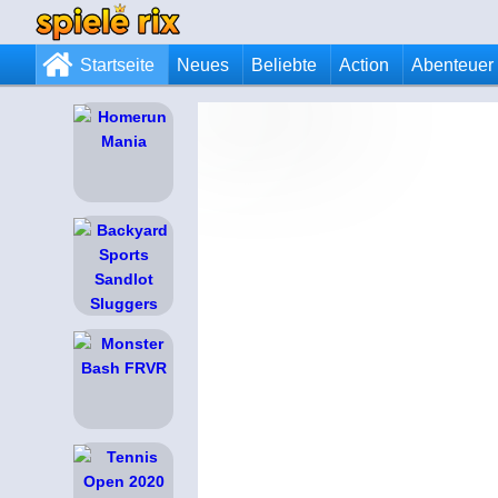
Startseite
Neues
Beliebte
Action
Abenteuer