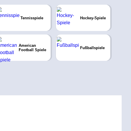
Tennisspiele
Hockey-Spiele
American
Fußballspiele
Football Spiele