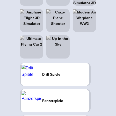
Drift Spiele
Panzerspiele