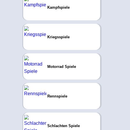
Kampfspiele
Kriegsspiele
Motorrad Spiele
Rennspiele
Schlachten Spiele