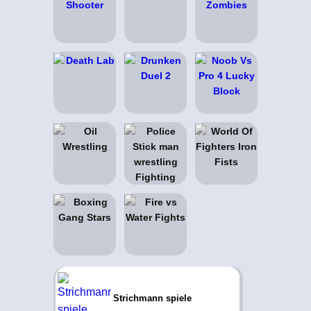
Strichmann spiele