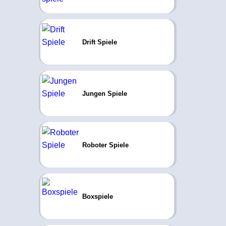
Drift Spiele
Jungen Spiele
Roboter Spiele
Boxspiele