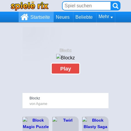
Mehr
Startseite
Neues
Beliebte
Blockz
Play
Blockz
von Agame