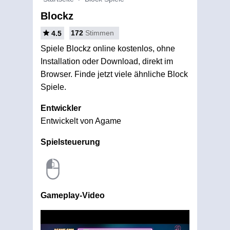
Blockz
172
Stimmen
4.5
Spiele Blockz online kostenlos, ohne
Installation oder Download, direkt im
Browser. Finde jetzt viele ähnliche Block
Spiele.
Entwickler
Entwickelt von Agame
Spielsteuerung
Gameplay-Video