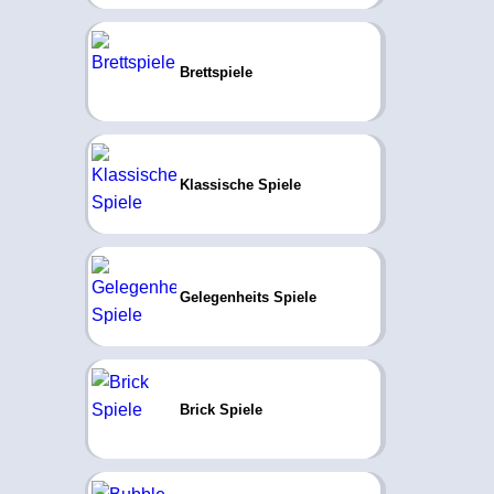
Brettspiele
Klassische Spiele
Gelegenheits Spiele
Brick Spiele