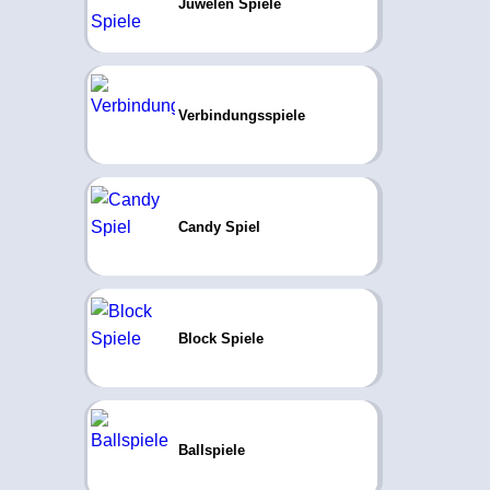
Juwelen Spiele
Verbindungsspiele
Candy Spiel
Block Spiele
Ballspiele