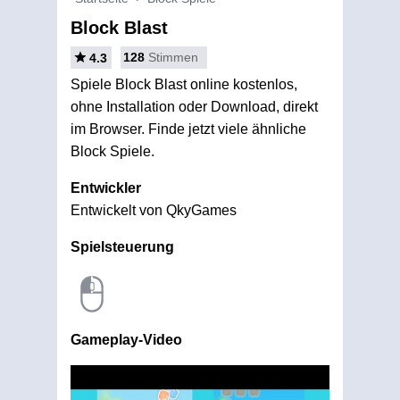
Block Blast
128
Stimmen
4.3
Spiele Block Blast online kostenlos,
ohne Installation oder Download, direkt
im Browser. Finde jetzt viele ähnliche
Block Spiele.
Entwickler
Entwickelt von QkyGames
Spielsteuerung
Gameplay-Video