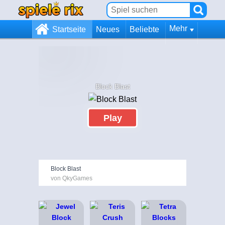
Mehr
Startseite
Neues
Beliebte
Block Blast
Play
Block Blast
von QkyGames