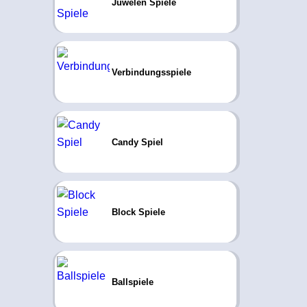
Juwelen Spiele
Verbindungsspiele
Candy Spiel
Block Spiele
Ballspiele