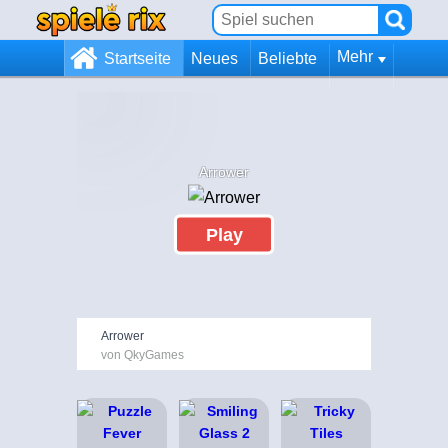
Mehr
Startseite
Neues
Beliebte
Arrower
Play
Arrower
von QkyGames