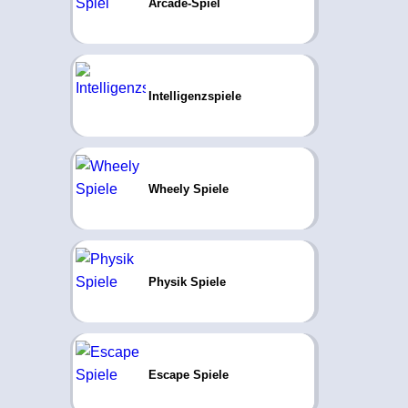
Arcade-Spiel
Intelligenzspiele
Wheely Spiele
Physik Spiele
Escape Spiele