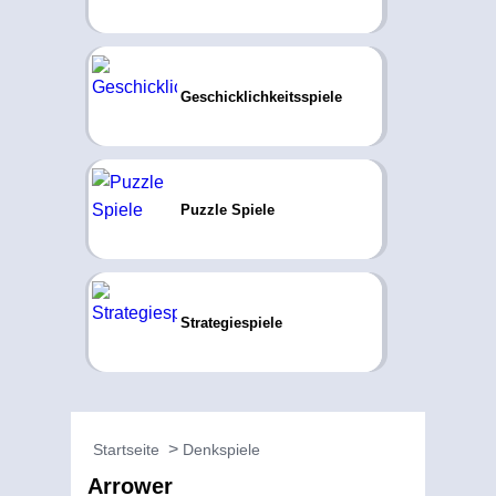
Geschicklichkeitsspiele
Puzzle Spiele
Strategiespiele
Startseite
Denkspiele
Arrower