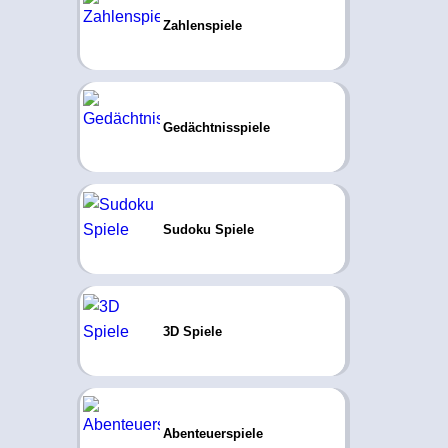
Zahlenspiele
Gedächtnisspiele
Sudoku Spiele
3D Spiele
Abenteuerspiele