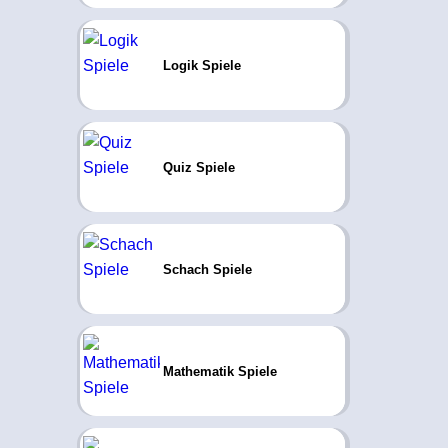
Logik Spiele
Quiz Spiele
Schach Spiele
Mathematik Spiele