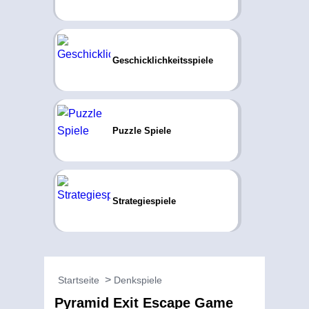
Geschicklichkeitsspiele
Puzzle Spiele
Strategiespiele
Startseite
Denkspiele
Pyramid Exit Escape Game