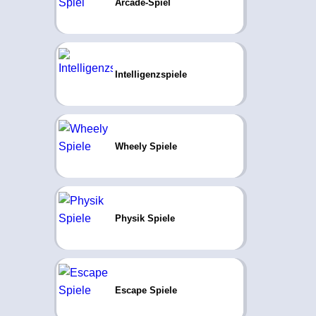
Arcade-Spiel
Intelligenzspiele
Wheely Spiele
Physik Spiele
Escape Spiele