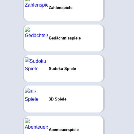
Zahlenspiele
Gedächtnisspiele
Sudoku Spiele
3D Spiele
Abenteuerspiele