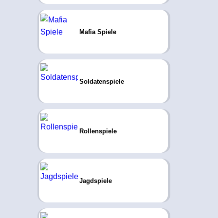
Mafia Spiele
Soldatenspiele
Rollenspiele
Jagdspiele