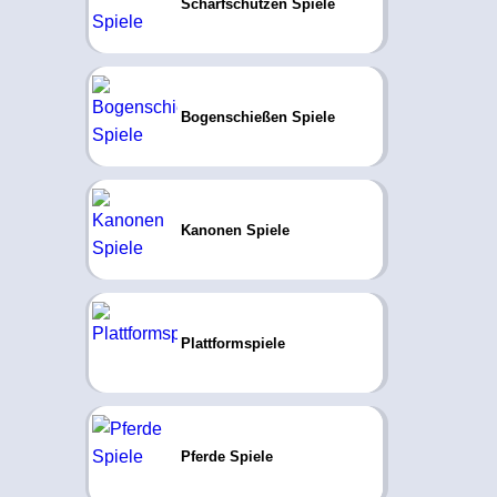
Scharfschützen Spiele
Bogenschießen Spiele
Kanonen Spiele
Plattformspiele
Pferde Spiele