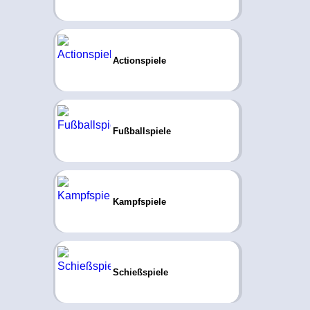
Actionspiele
Fußballspiele
Kampfspiele
Schießspiele