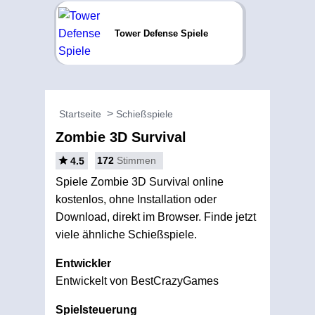
Tower Defense Spiele
Startseite
Schießspiele
Zombie 3D Survival
172
Stimmen
4.5
Spiele Zombie 3D Survival online
kostenlos, ohne Installation oder
Download, direkt im Browser. Finde jetzt
viele ähnliche Schießspiele.
Entwickler
Entwickelt von BestCrazyGames
Spielsteuerung