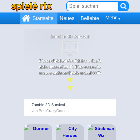
Mehr
Startseite
Neues
Beliebte
Zombie 3D Survival
Dieses Spiel wird auf deinem Gerät
nicht unterstützt 😞. Bitte versuche
unsere anderen Spiele unten! 😄🎮
Zombie 3D Survival
von BestCrazyGames