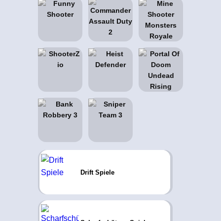
Drift Spiele