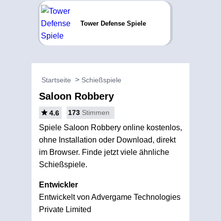
Tower Defense Spiele
Startseite
Schießspiele
Saloon Robbery
173
Stimmen
4.6
Spiele Saloon Robbery online kostenlos,
ohne Installation oder Download, direkt
im Browser. Finde jetzt viele ähnliche
Schießspiele.
Entwickler
Entwickelt von Advergame Technologies
Private Limited