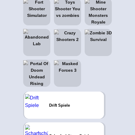
Drift Spiele