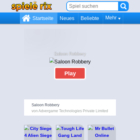
Mehr
Startseite
Neues
Beliebte
Saloon Robbery
Play
Saloon Robbery
von Advergame Technologies Private Limited