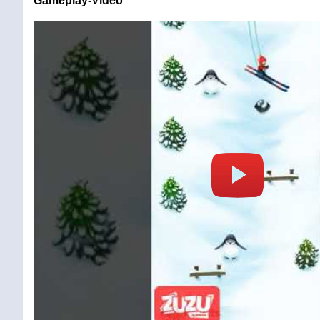
Gameplay-Video