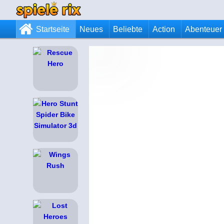
Startseite
Neues
Beliebte
Action
Abenteuer