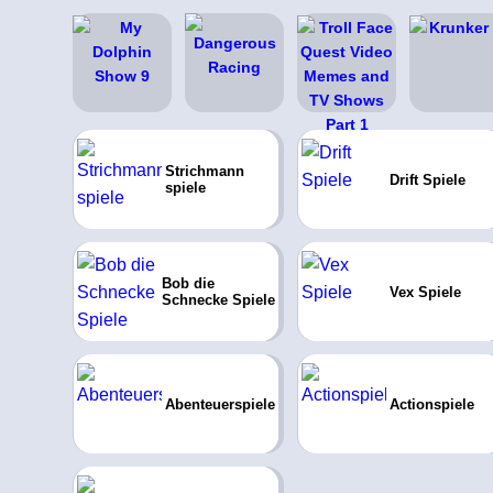
Strichmann
Drift Spiele
spiele
Bob die
Vex Spiele
Schnecke Spiele
Abenteuerspiele
Actionspiele