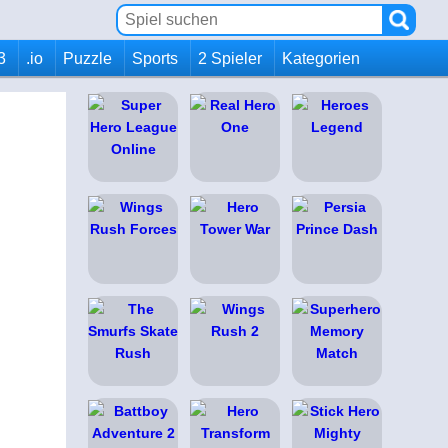
3
.io
Puzzle
Sports
2 Spieler
Kategorien