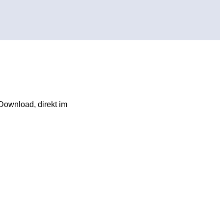
 Download, direkt im