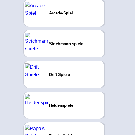
Arcade-Spiel
Strichmann spiele
Drift Spiele
Heldenspiele