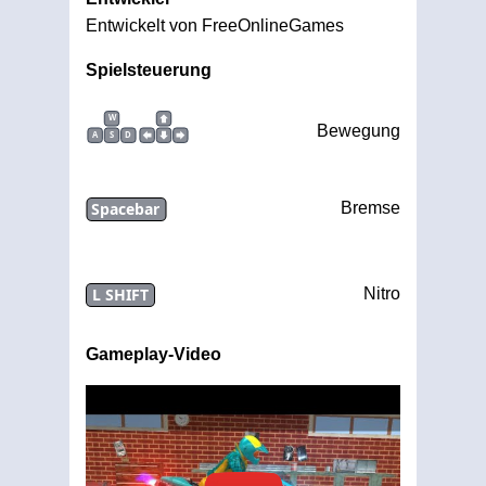
Entwickelt von FreeOnlineGames
Spielsteuerung
W
Bewegung
A
S
D
Spacebar
Bremse
L SHIFT
Nitro
Gameplay-Video