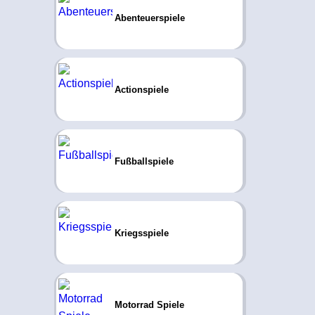
Abenteuerspiele
Actionspiele
Fußballspiele
Kriegsspiele
Motorrad Spiele