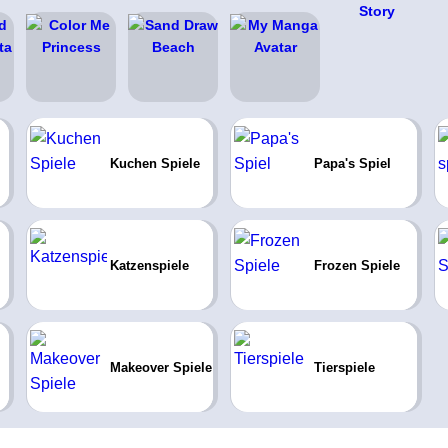
Kuchen Spiele
Papa's Spiel
Katzenspiele
Frozen Spiele
Makeover Spiele
Tierspiele