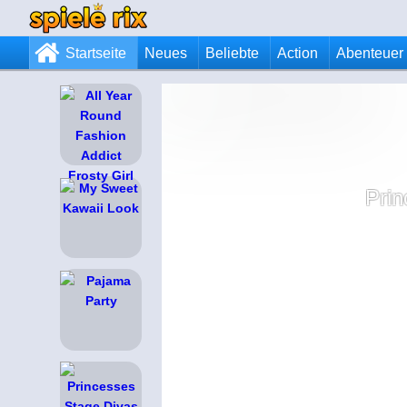
Startseite
Neues
Beliebte
Action
Abenteuer
Prin