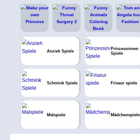
Prinzessinnen
Anzieh Spiele
Spiele
Schmink Spiele
Friseur spiele
Malspiele
Mädchenspiele