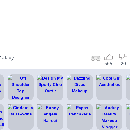
Galaxy
565
20