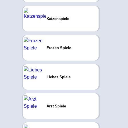
Katzenspiele
Frozen Spiele
Liebes Spiele
Arzt Spiele