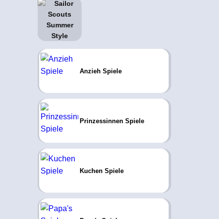
Anzieh Spiele
Prinzessinnen Spiele
Kuchen Spiele