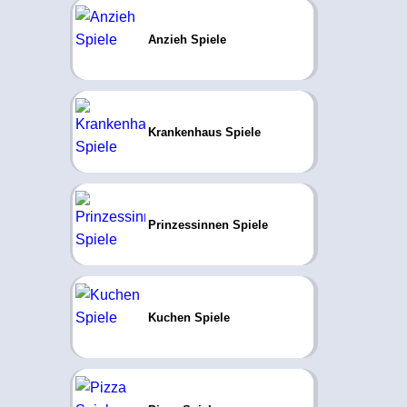
Anzieh Spiele
Krankenhaus Spiele
Prinzessinnen Spiele
Kuchen Spiele