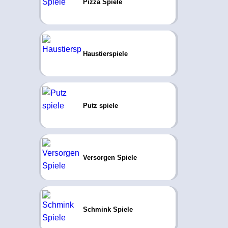
Pizza Spiele
Haustierspiele
Putz spiele
Versorgen Spiele
Schmink Spiele