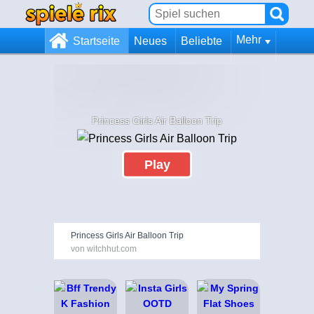
Mehr
Startseite
Neues
Beliebte
Princess Girls Air Balloon Trip
Play
Princess Girls Air Balloon Trip
von witchhut.com