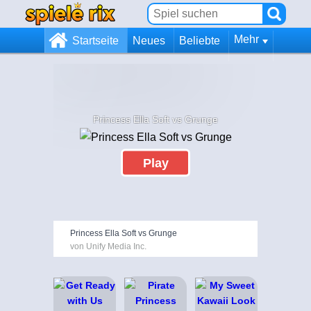
Mehr
Startseite
Neues
Beliebte
Princess Ella Soft vs Grunge
Play
Princess Ella Soft vs Grunge
von Unify Media Inc.