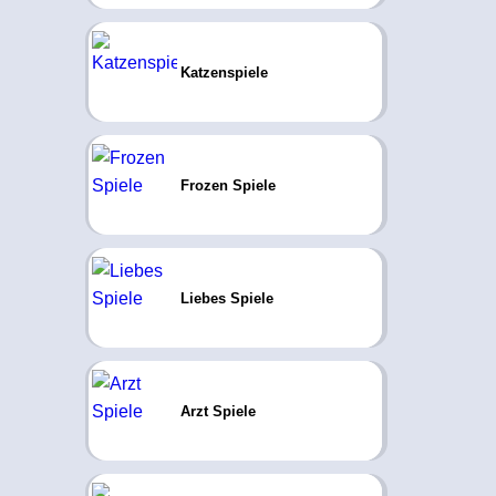
Katzenspiele
Frozen Spiele
Liebes Spiele
Arzt Spiele