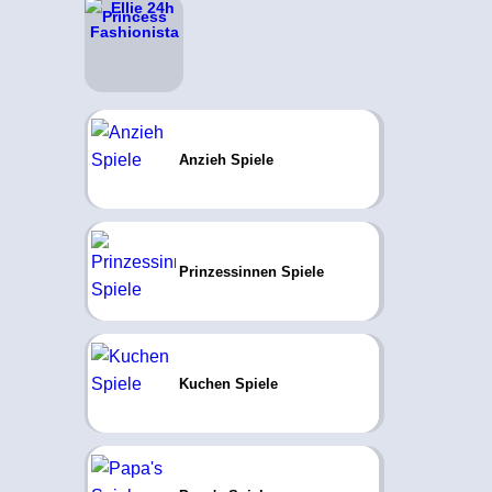
Anzieh Spiele
Prinzessinnen Spiele
Kuchen Spiele