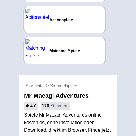
Actionspiele
Matching Spiele
Startseite
Sammelspiele
Mr Macagi Adventures
176
Stimmen
4.6
Spiele Mr Macagi Adventures online
kostenlos, ohne Installation oder
Download, direkt im Browser. Finde jetzt