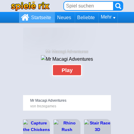
Mehr
Startseite
Neues
Beliebte
Mr Macagi Adventures
Play
Mr Macagi Adventures
von trezegames