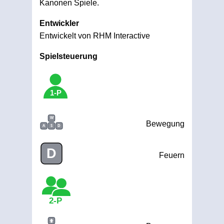
Kanonen Spiele.
Entwickler
Entwickelt von RHM Interactive
Spielsteuerung
1-P
W
Bewegung
A
S
D
D
Feuern
2-P