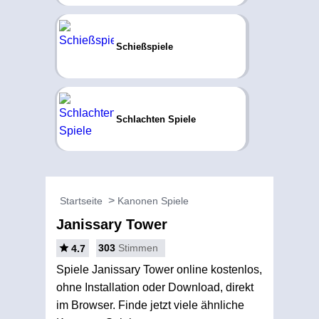
Schießspiele
Schlachten Spiele
Startseite
Kanonen Spiele
Janissary Tower
303
Stimmen
4.7
Spiele Janissary Tower online kostenlos,
ohne Installation oder Download, direkt
im Browser. Finde jetzt viele ähnliche