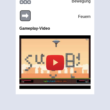
Bewegung
Feuern
Gameplay-Video