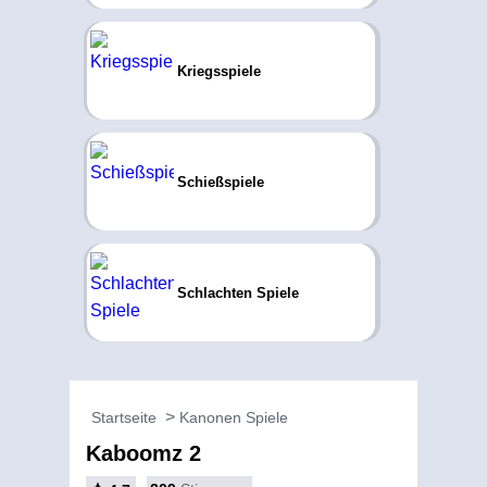
Kriegsspiele
Schießspiele
Schlachten Spiele
Startseite
Kanonen Spiele
Kaboomz 2