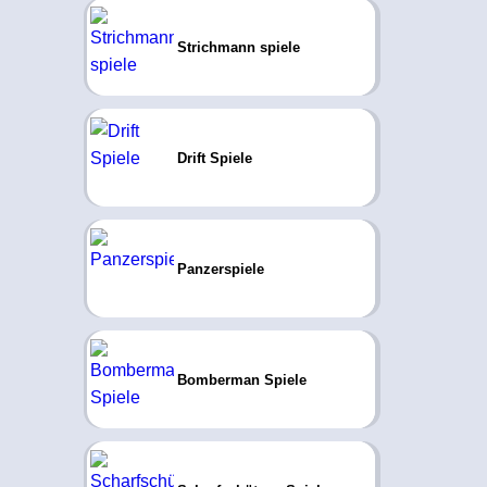
Strichmann spiele
Drift Spiele
Panzerspiele
Bomberman Spiele