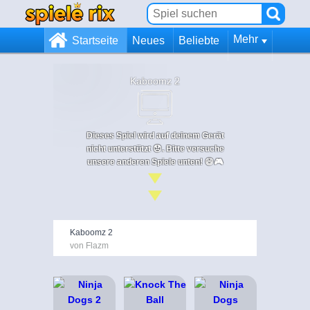
Mehr
Startseite
Neues
Beliebte
Kaboomz 2
Dieses Spiel wird auf deinem Gerät
nicht unterstützt 😞. Bitte versuche
unsere anderen Spiele unten! 😄🎮
Kaboomz 2
von Flazm