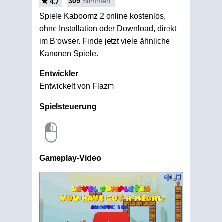
309
Stimmen
4.7
Spiele Kaboomz 2 online kostenlos,
ohne Installation oder Download, direkt
im Browser. Finde jetzt viele ähnliche
Kanonen Spiele.
Entwickler
Entwickelt von Flazm
Spielsteuerung
Gameplay-Video