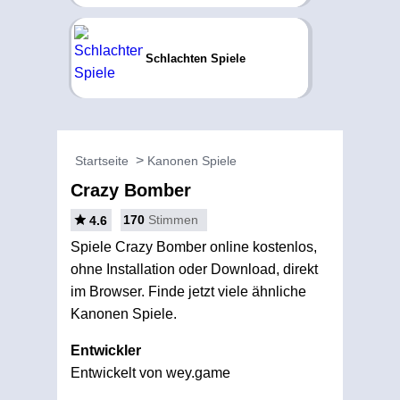
Schlachten Spiele
Startseite
Kanonen Spiele
Crazy Bomber
170
Stimmen
4.6
Spiele Crazy Bomber online kostenlos,
ohne Installation oder Download, direkt
im Browser. Finde jetzt viele ähnliche
Kanonen Spiele.
Entwickler
Entwickelt von wey.game