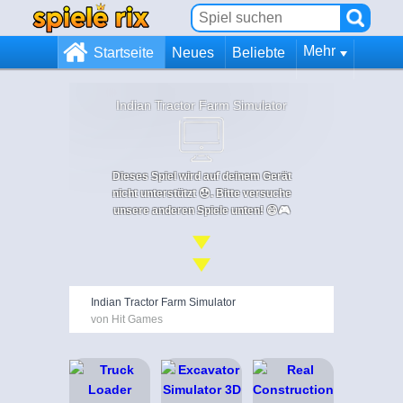
Mehr
Startseite
Neues
Beliebte
Indian Tractor Farm Simulator
Dieses Spiel wird auf deinem Gerät
nicht unterstützt 😞. Bitte versuche
unsere anderen Spiele unten! 😄🎮
Indian Tractor Farm Simulator
von Hit Games