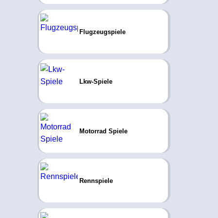
Flugzeugspiele
Lkw-Spiele
Motorrad Spiele
Rennspiele