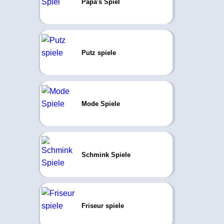
Papa's Spiel
Putz spiele
Mode Spiele
Schmink Spiele
Friseur spiele