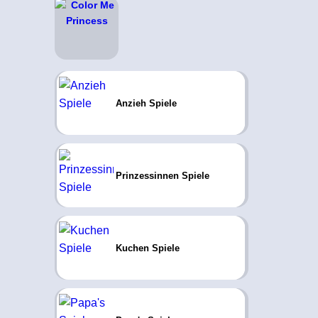
Anzieh Spiele
Prinzessinnen Spiele
Kuchen Spiele