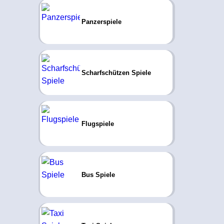
Panzerspiele
Scharfschützen Spiele
Flugspiele
Bus Spiele