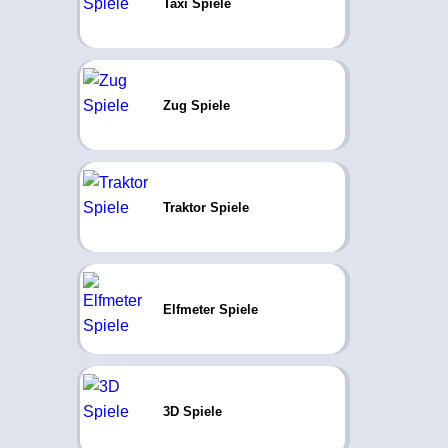
Taxi Spiele
Zug Spiele
Traktor Spiele
Elfmeter Spiele
3D Spiele