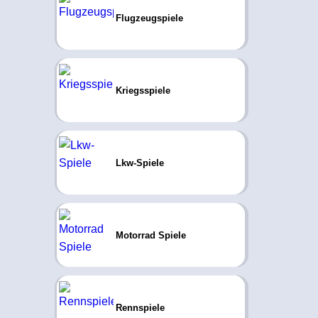
Flugzeugspiele
Kriegsspiele
Lkw-Spiele
Motorrad Spiele
Rennspiele