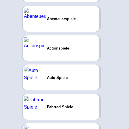
Abenteuerspiele
Actionspiele
Auto Spiele
Fahrrad Spiele