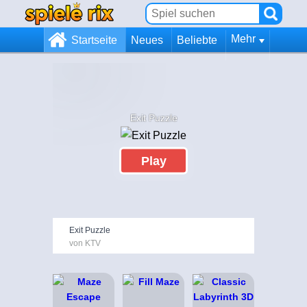
Mehr
Startseite
Neues
Beliebte
Exit Puzzle
Play
Exit Puzzle
von KTV