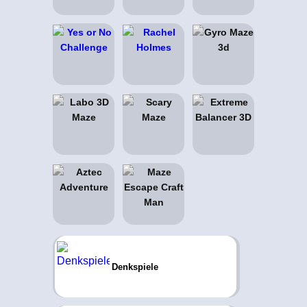
Denkspiele