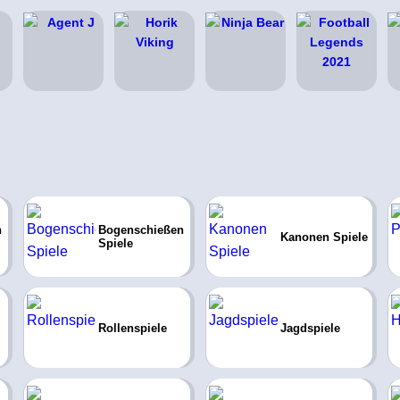
n
Bogenschießen
Kanonen Spiele
Spiele
Rollenspiele
Jagdspiele