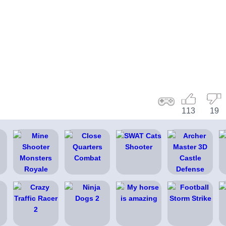
113
19