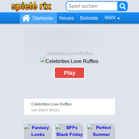
Mehr
Startseite
Neues
Beliebte
Celebrities Love Ruffles
Play
Celebrities Love Ruffles
von Bitent Media