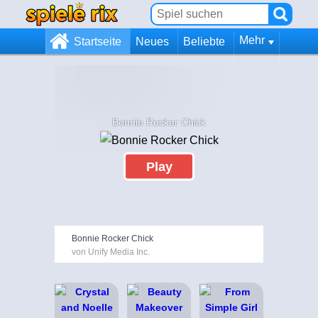
Mehr
Startseite
Neues
Beliebte
Bonnie Rocker Chick
Play
Bonnie Rocker Chick
von Unify Media Inc.