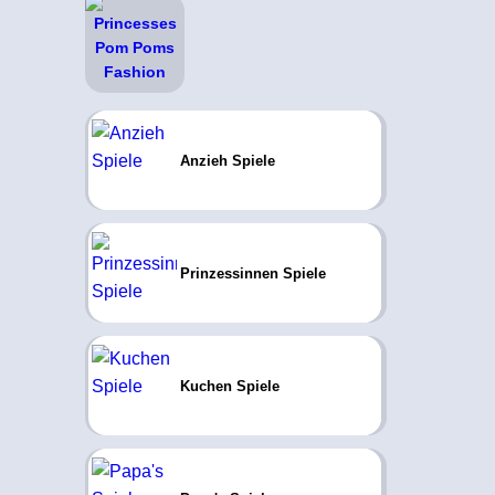
Anzieh Spiele
Prinzessinnen Spiele
Kuchen Spiele