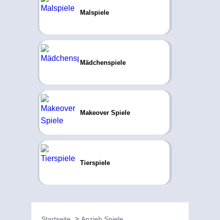
Malspiele
Mädchenspiele
Makeover Spiele
Tierspiele
Startseite
Anzieh Spiele