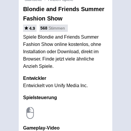
Blondie and Friends Summer
Fashion Show
568
Stimmen
4.9
Spiele Blondie and Friends Summer
Fashion Show online kostenlos, ohne
Installation oder Download, direkt im
Browser. Finde jetzt viele ähnliche
Anzieh Spiele.
Entwickler
Entwickelt von Unify Media Inc.
Spielsteuerung
Gameplay-Video