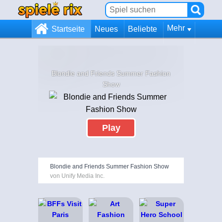
Mehr
Startseite
Neues
Beliebte
Blondie and Friends Summer Fashion
Show
Play
Blondie and Friends Summer Fashion Show
von Unify Media Inc.