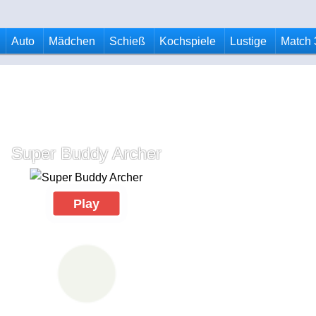
Auto
Mädchen
Schieß
Kochspiele
Lustige
Match 
Super Buddy Archer
Play