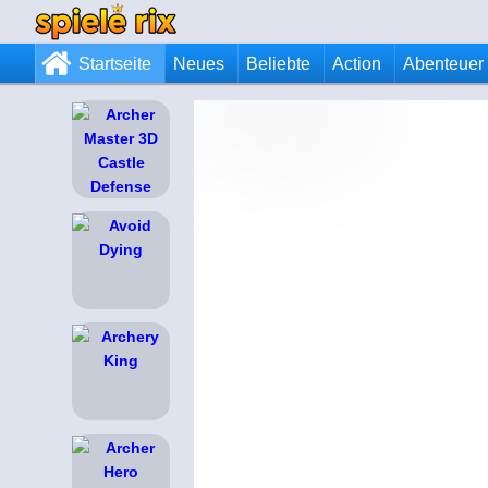
Startseite
Neues
Beliebte
Action
Abenteuer