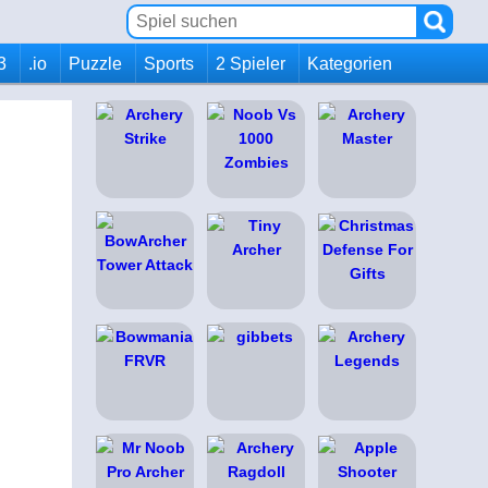
3
.io
Puzzle
Sports
2 Spieler
Kategorien