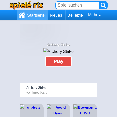
Mehr
Startseite
Neues
Beliebte
Archery Strike
Play
Archery Strike
von igroutka.ru