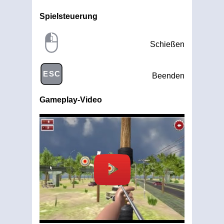
Spielsteuerung
Schießen
ESC
Beenden
Gameplay-Video