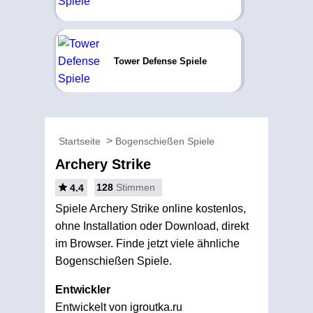
Tower Defense Spiele
Startseite
Bogenschießen Spiele
Archery Strike
128
Stimmen
4.4
Spiele Archery Strike online kostenlos,
ohne Installation oder Download, direkt
im Browser. Finde jetzt viele ähnliche
Bogenschießen Spiele.
Entwickler
Entwickelt von igroutka.ru