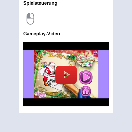
Spielsteuerung
Gameplay-Video