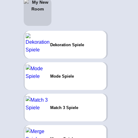
Dekoration Spiele
Mode Spiele
Match 3 Spiele