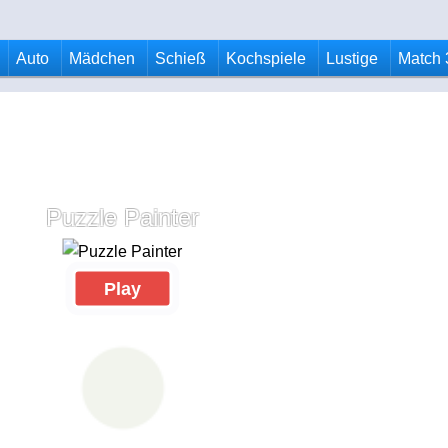
Auto
Mädchen
Schieß
Kochspiele
Lustige
Match 
Puzzle Painter
Play