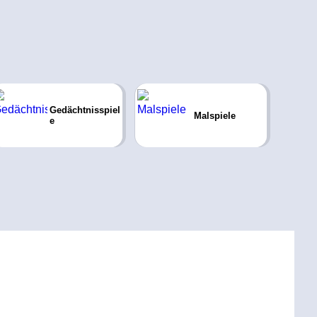
Gedächtnisspiel
Malspiele
e