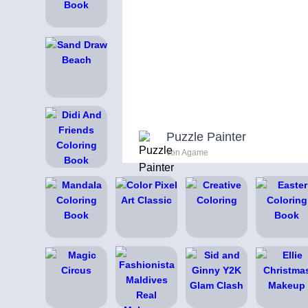
Puzzle Painter
von Agame