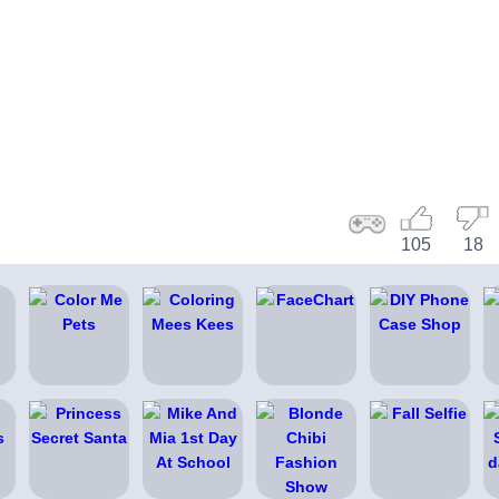
105
18