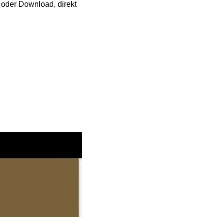
n oder Download, direkt